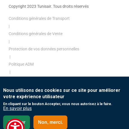
Copyright 2023 Tunisair. Tous droits réservés
Conditions générales de Transport
|
Conditions générales de Vente
|
Protection de vos données personnelles
|
Politique ADM
|
Politique de paiement
|
Nous utilisons des cookies sur ce site pour améliorer
Contact
votre expérience utilisateur
En cliquant sur le bouton Accepter, vous nous autorisez à le faire.
En savoir plus
Accepter
Non, merci.