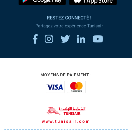
RESTEZ CONNECTÉ !
Partagez votre expérience Tunisair
MOYENS DE PAIEMENT :
www.tunisair.com