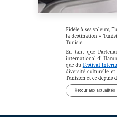
Fidèle à ses valeurs, 
la destination « Tunis
Tunisie.
En tant que Partenair
international d’ Ham
que du
Festival Inter
diversité culturelle 
Tunisien et ce depuis d
Retour aux actualités