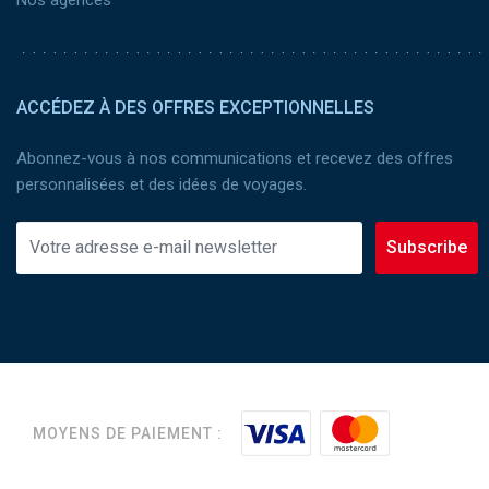
ACCÉDEZ À DES OFFRES EXCEPTIONNELLES
Abonnez-vous à nos communications et recevez des offres
personnalisées et des idées de voyages.
Subscribe
MOYENS DE PAIEMENT :