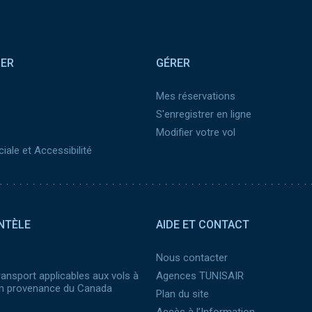
SER
GÉRER
Mes réservations
S'enregistrer en ligne
Modifier votre vol
iale et Accessibilité
NTÈLE
AIDE ET CONTACT
Nous contacter
ransport applicables aux vols à
Agences TUNISAIR
 en provenance du Canada
Plan du site
Accès à l’Information