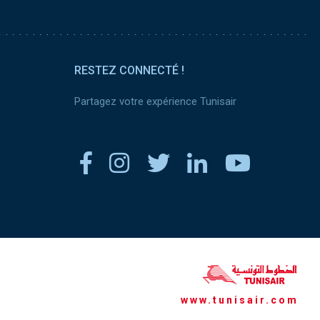
RESTEZ CONNECTÉ !
Partagez votre expérience Tunisair
www.tunisair.com