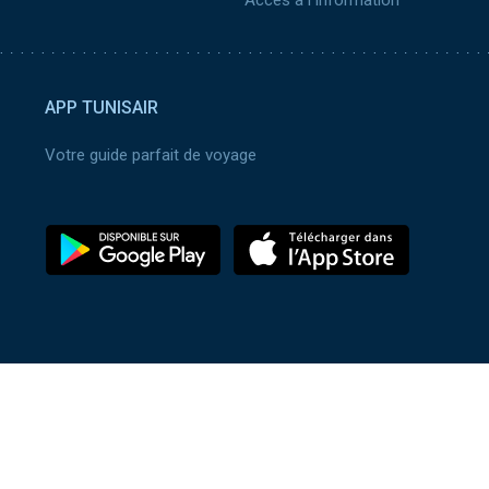
APP TUNISAIR
Votre guide parfait de voyage