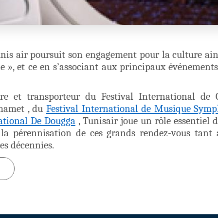
Tunis air poursuit son engagement pour la culture ai
ie », et ce en s’associant aux principaux événements
e et transporteur du Festival International de 
mamet , du
Festival International de Musique Symp
national De Dougga
, Tunisair joue un rôle essentiel 
et la pérennisation de ces grands rendez-vous tant 
es décennies.