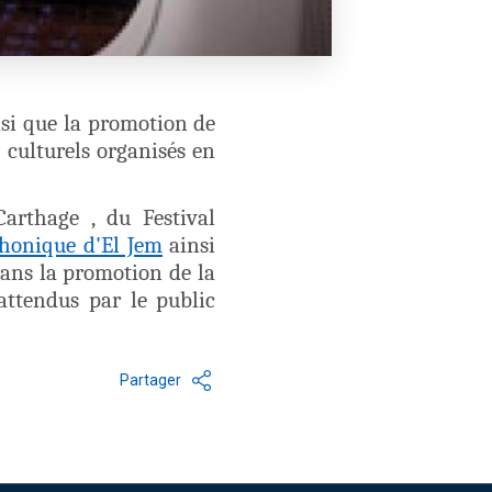
nsi que la promotion de
 culturels organisés en
Carthage , du Festival
honique d'El Jem
ainsi
dans la promotion de la
attendus par le public
Partager