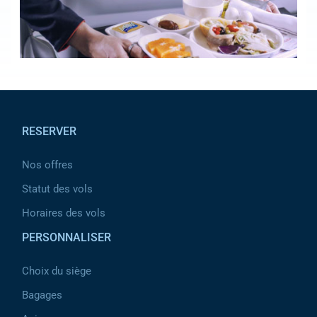
Pied de page
RESERVER
Nos offres
Statut des vols
Horaires des vols
PERSONNALISER
Choix du siège
Bagages