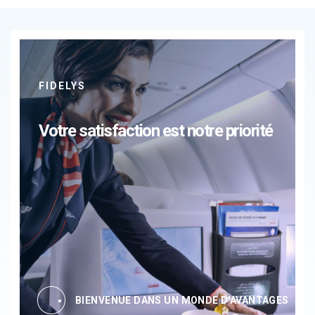
FIDELYS
Votre satisfaction est notre priorité
BIENVENUE DANS UN MONDE D'AVANTAGES