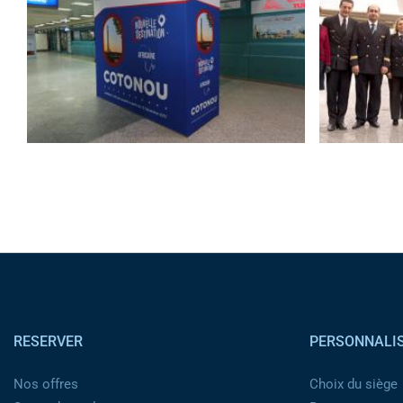
Pied de page
RESERVER
PERSONNALI
Nos offres
Choix du siège