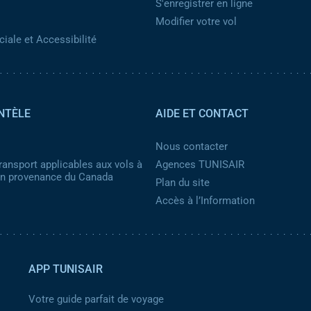
S'enregistrer en ligne
Modifier votre vol
iale et Accessibilité
NTÈLE
AIDE ET CONTACT
Nous contacter
ransport applicables aux vols à
Agences TUNISAIR
 en provenance du Canada
Plan du site
Accès à l’Information
APP TUNISAIR
Votre guide parfait de voyage