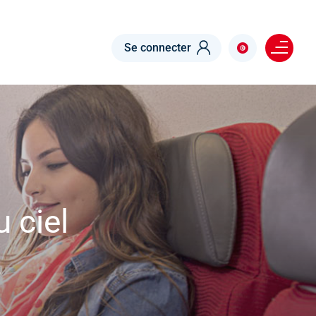
Menu right
Se connecter
 ciel
s