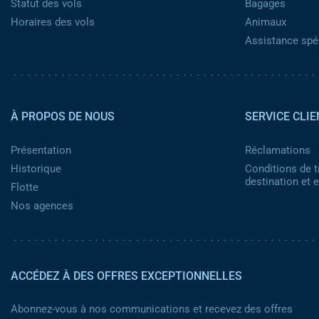
Statut des vols
Bagages
Horaires des vols
Animaux
Assistance spéc
Pied de page 2
À PROPOS DE NOUS
SERVICE CLIE
Présentation
Réclamations
Historique
Conditions de t
destination et
Flotte
Nos agences
ACCÉDEZ À DES OFFRES EXCEPTIONNELLES
Abonnez-vous à nos communications et recevez des offres