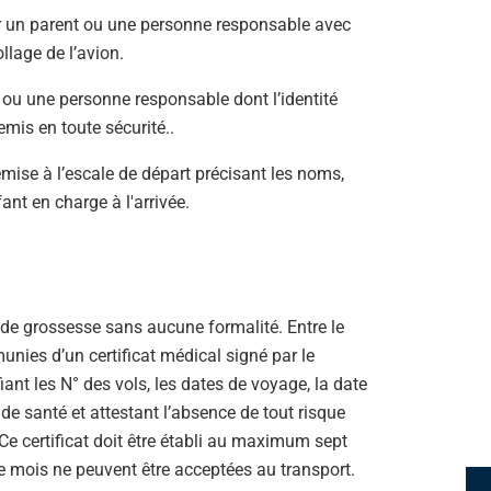
r un parent ou une personne responsable avec
llage de l’avion.
t ou une personne responsable dont l’identité
emis en toute sécurité..
mise à l’escale de départ précisant les noms,
ant en charge à l'arrivée.
e grossesse sans aucune formalité. Entre le
unies d’un certificat médical signé par le
ant les N° des vols, les dates de voyage, la date
de santé et attestant l’absence de tout risque
e certificat doit être établi au maximum sept
 mois ne peuvent être acceptées au transport.