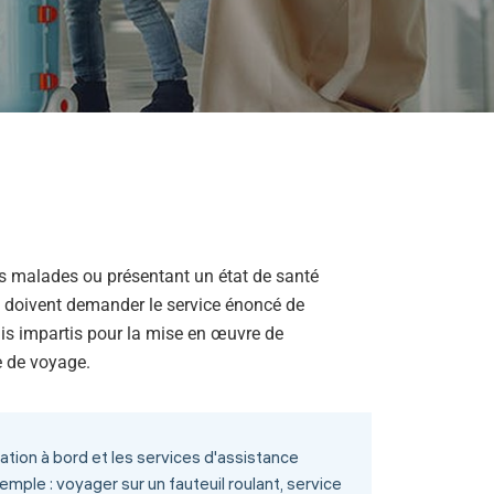
es malades ou présentant un état de santé
 doivent demander le service énoncé de
is impartis pour la mise en œuvre de
e de voyage.
tation à bord et les services d'assistance
mple : voyager sur un fauteuil roulant, service