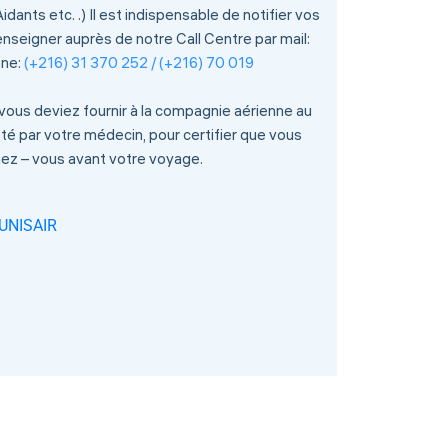
s etc. .) Il est indispensable de notifier vos
nseigner auprès de notre Call Centre par mail:
one:
(+216) 31 370 252 / (+216) 70 019
 vous deviez fournir à la compagnie aérienne au
é par votre médecin, pour certifier que vous
ez – vous avant votre voyage.
 TUNISAIR