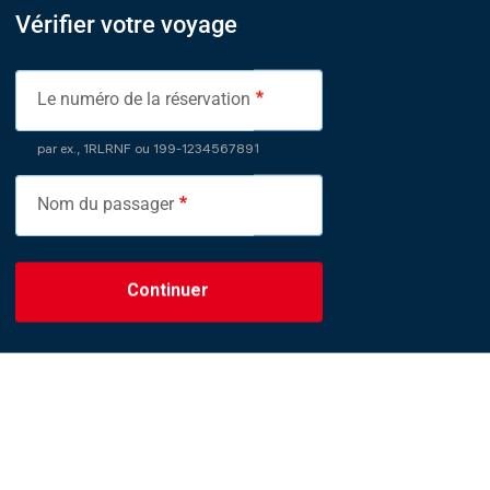
Vérifier votre voyage
Le numéro de la réservation
par ex., 1RLRNF ou 199-1234567891
Nom du passager
Continuer