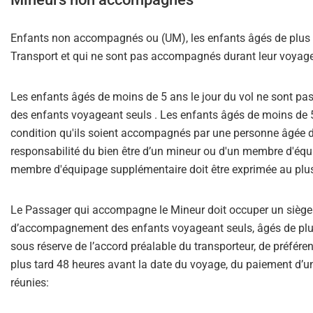
Enfants non accompagnés ou (UM), les enfants âgés de plus d
Transport et qui ne sont pas accompagnés durant leur voyage, p
Les enfants âgés de moins de 5 ans le jour du vol ne sont 
des enfants voyageant seuls . Les enfants âgés de moins de 5
condition qu'ils soient accompagnés par une personne âgée d
responsabilité du bien être d’un mineur ou d'un membre d'é
membre d'équipage supplémentaire doit être exprimée au plus 
Le Passager qui accompagne le Mineur doit occuper un siège 
d’accompagnement des enfants voyageant seuls, âgés de plus 
sous réserve de l’accord préalable du transporteur, de préfére
plus tard 48 heures avant la date du voyage, du paiement d’un
réunies: