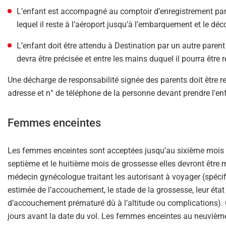
L’enfant est accompagné au comptoir d’enregistrement pa
lequel il reste à l’aéroport jusqu’à l’embarquement et le déco
L’enfant doit être attendu à Destination par un autre paren
devra être précisée et entre les mains duquel il pourra être r
Une décharge de responsabilité signée des parents doit être re
adresse et n° de téléphone de la personne devant prendre l'enf
Femmes enceintes
Les femmes enceintes sont acceptées jusqu’au sixième mois d
septième et le huitième mois de grossesse elles devront être m
médecin gynécologue traitant les autorisant à voyager (spécifi
estimée de l’accouchement, le stade de la grossesse, leur état 
d’accouchement prématuré dû à l’altitude ou complications). C
jours avant la date du vol. Les femmes enceintes au neuvième