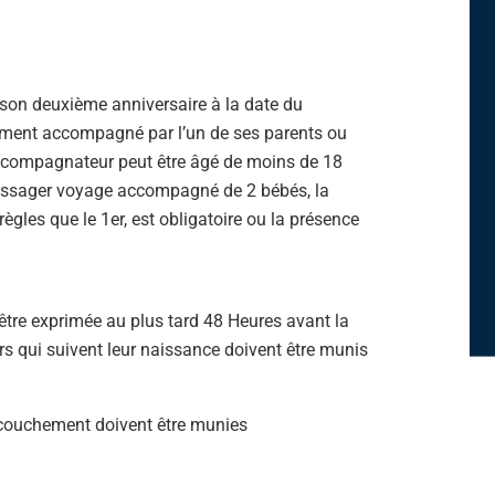
son deuxième anniversaire à la date du
ment accompagné par l’un de ses parents ou
ccompagnateur peut être âgé de moins de 18
 Passager voyage accompagné de 2 bébés, la
es que le 1er, est obligatoire ou la présence
re exprimée au plus tard 48 Heures avant la
s qui suivent leur naissance doivent être munis
ccouchement doivent être munies