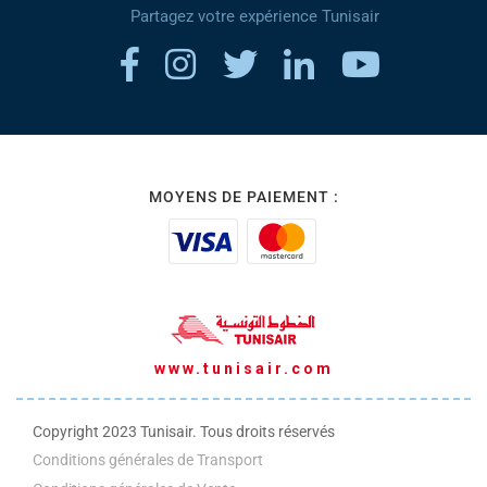
Partagez votre expérience Tunisair
MOYENS DE PAIEMENT :
www.tunisair.com
Copyright 2023 Tunisair. Tous droits réservés
Conditions générales de Transport