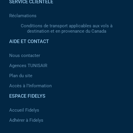
SERVICE CLIENTÈLE
Réclamations
Conditions de transport applicables aux vols à
destination et en provenance du Canada
AIDE ET CONTACT
Nous contacter
Agences TUNISAIR
Plan du site
Accès à l’Information
ESPACE FIDELYS
Accueil Fidelys
Adhérer à Fidelys