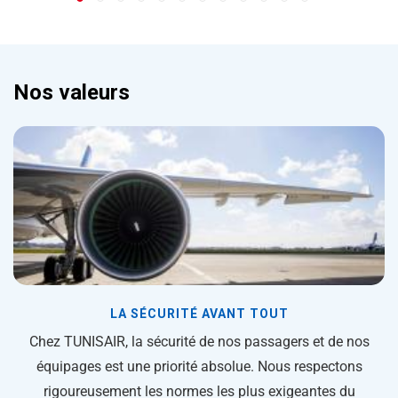
Nos valeurs
LA SÉCURITÉ AVANT TOUT
Chez
TUNISAIR
, la sécurité de nos passagers et de nos
P
équipages est une priorité absolue. Nous respectons
s
rigoureusement les normes les plus exigeantes du