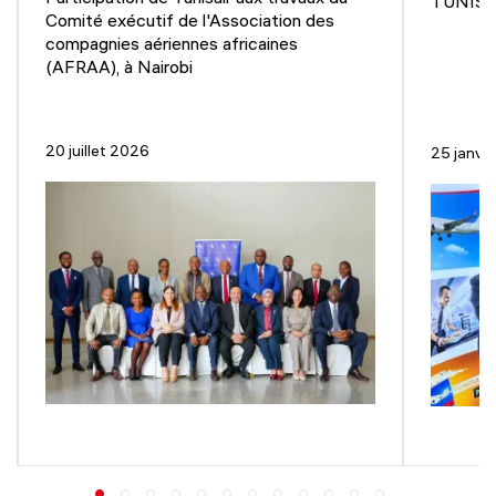
TUNISAI
Comité exécutif de l'Association des
compagnies aériennes africaines
(AFRAA), à Nairobi
20 juillet 2026
25 janvi