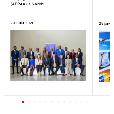
(AFRAA), à Nairobi
20 juillet 2026
25 janvi