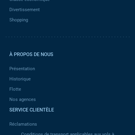
Divertissement
Shopping
Pied de page 2
À PROPOS DE NOUS
Présentation
Historique
Flotte
Nos agences
SERVICE CLIENTÈLE
Réclamations
Conditions de transport applicables aux vols à