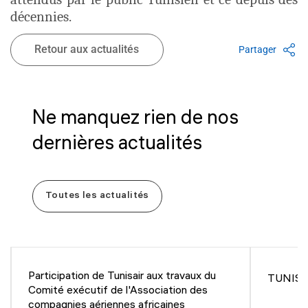
décennies.
Retour aux actualités
Partager
Ne manquez rien de nos
dernières actualités
Toutes les actualités
Participation de Tunisair aux travaux du
TUNISAI
Comité exécutif de l'Association des
compagnies aériennes africaines