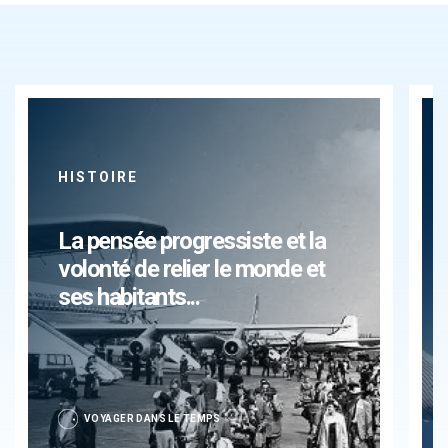
HISTOIRE
La pensée progressiste et la
volonté de relier le monde et
ses habitants...
VOYAGER DANS LE TEMPS