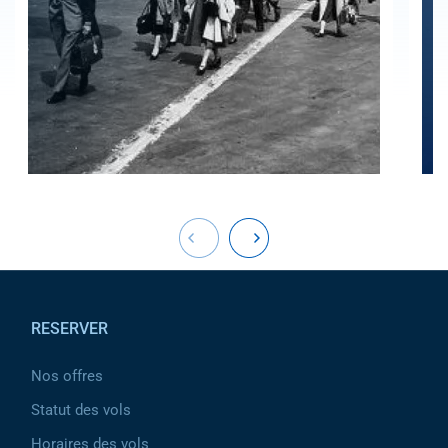
Pied de page
RESERVER
Nos offres
Statut des vols
Horaires des vols