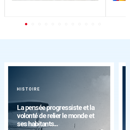
HISTOIRE
La pensée progressiste et la
volonté de relier le monde et
ses habitants...