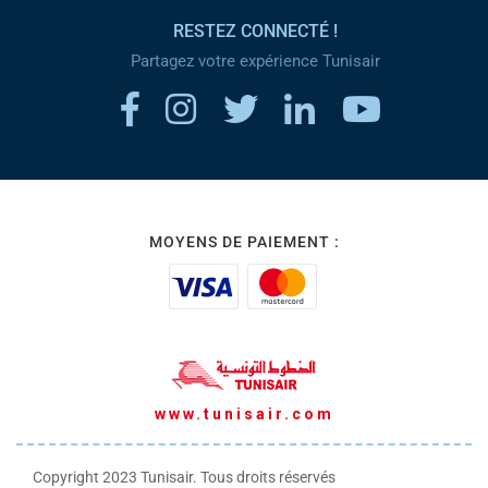
RESTEZ CONNECTÉ !
Partagez votre expérience Tunisair
MOYENS DE PAIEMENT :
www.tunisair.com
Copyright 2023 Tunisair. Tous droits réservés