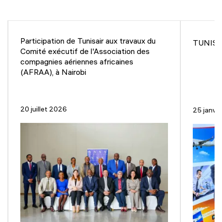
Participation de Tunisair aux travaux du
TUNISAI
Comité exécutif de l'Association des
compagnies aériennes africaines
(AFRAA), à Nairobi
20 juillet 2026
25 janvi