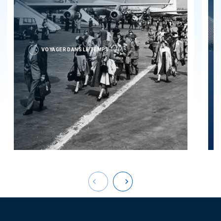
VOYAGER DANS LE TEMPS
Pied de page