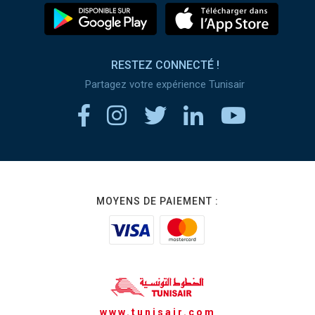
RESTEZ CONNECTÉ !
Partagez votre expérience Tunisair
MOYENS DE PAIEMENT :
www.tunisair.com