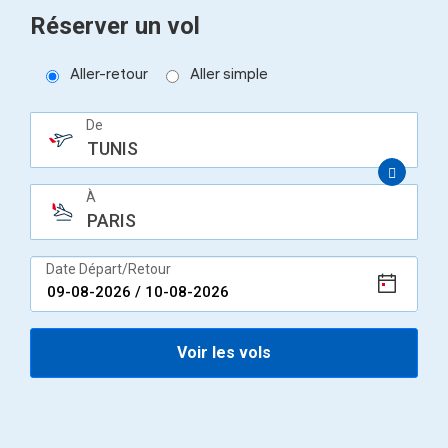
Réserver un vol
Aller-retour
Aller simple
De
TUNIS
À
PARIS
Date Départ/Retour
Voir les vols