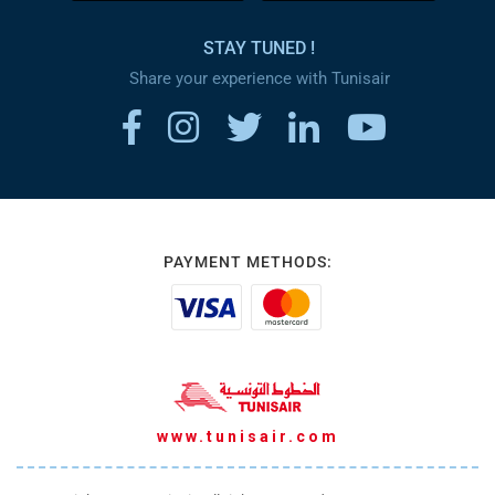
STAY TUNED !
Share your experience with Tunisair
PAYMENT METHODS:
www.tunisair.com