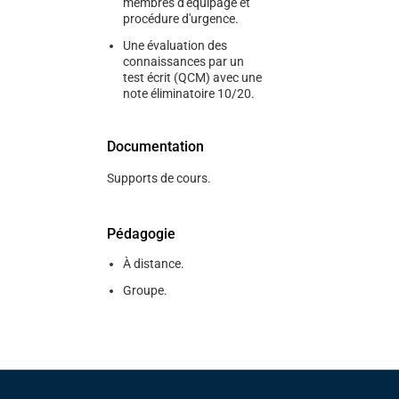
membres d'équipage et
procédure d'urgence.
Une évaluation des
connaissances par un
test écrit (QCM) avec une
note éliminatoire 10/20.
Documentation
Supports de cours.
Pédagogie
À distance.
Groupe.
Pied de page