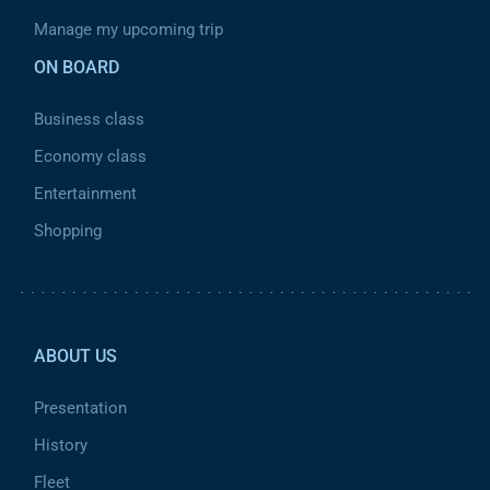
Manage my upcoming trip
ON BOARD
Business class
Economy class
Entertainment
Shopping
Pied de page 2
ABOUT US
Presentation
History
Fleet