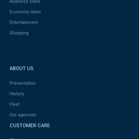
Business class
Economy class
Entertainment
Shopping
Pied de page 2
ABOUT US
Presentation
History
Fleet
Our agencies
CUSTOMER CARE