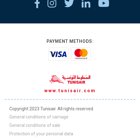
PAYMENT METHODS:
www.tunisair.com
Copyright 2023 Tunisair. All rights reserved.
General conditions of carriage
General conditions of sale
Protection of your personal data