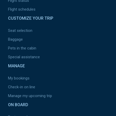
Flight status
Flight schedules
CUSTOMIZE YOUR TRIP
Seat selection
Baggage
Pets in the cabin
Special assistance
MANAGE
My bookings
Check-in on line
Manage my upcoming trip
ON BOARD