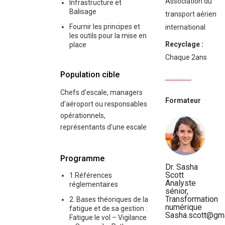
Association du
Infrastructure et
Balisage
transport aérien
Fournir les principes et
international
les outils pour la mise en
Recyclage :
place
Chaque 2ans
Population cible
Chefs d'escale, managers
Formateur
d'aéroport ou responsables
opérationnels,
représentants d'une escale
Programme
Dr. Sasha
Scott
1.Références
Analyste
réglementaires
sénior,
Transformation
2. Bases théoriques de la
numérique
fatigue et de sa gestion :
Sasha.scott@gma
Fatigue le vol – Vigilance