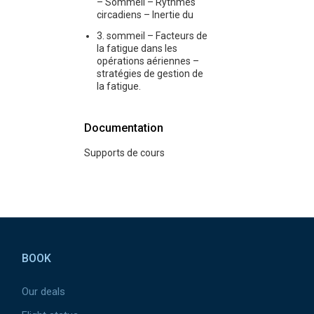
– Sommeil – Rythmes
circadiens – Inertie du
3. sommeil – Facteurs de
la fatigue dans les
opérations aériennes –
stratégies de gestion de
la fatigue.
Documentation
Supports de cours
Pied de page
BOOK
Our deals