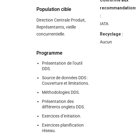
Conforme aux
recommandation
Population cible
:
Direction Centrale Produit,
IATA
Représentants, vieille
concurrentielle.
Recyclage :
Aucun
Programme
Présentation de l’outil
DDS.
Source de données DDS :
Couverture et limitations.
Méthodologies DDS.
Présentation des
différents onglets DDS.
Exercices d’initiation.
Exercices planification
réseau.