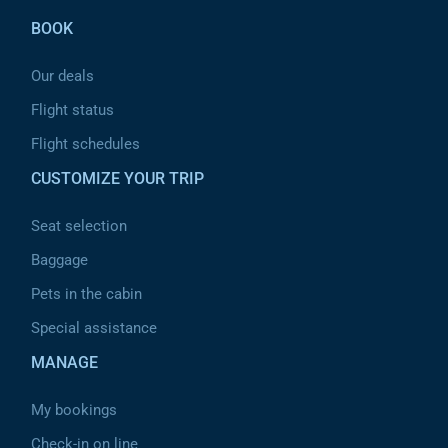
BOOK
Our deals
Flight status
Flight schedules
CUSTOMIZE YOUR TRIP
Seat selection
Baggage
Pets in the cabin
Special assistance
MANAGE
My bookings
Check-in on line