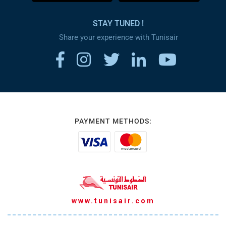
STAY TUNED !
Share your experience with Tunisair
PAYMENT METHODS:
www.tunisair.com