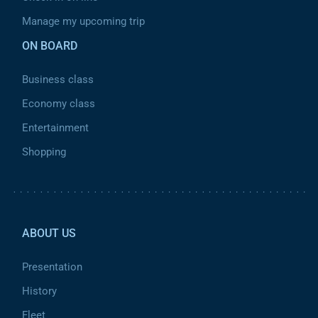
Manage my upcoming trip
ON BOARD
Business class
Economy class
Entertainment
Shopping
Pied de page 2
ABOUT US
Presentation
History
Fleet