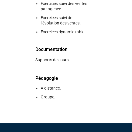
Exercices suivi des ventes
par agence.
Exercices suivi de
l’évolution des ventes.
Exercices dynamic table.
Documentation
Supports de cours.
Pédagogie
À distance.
Groupe.
Pied de page