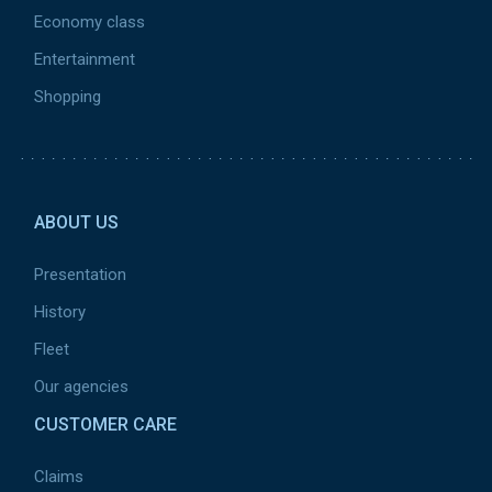
Economy class
Entertainment
Shopping
Pied de page 2
ABOUT US
Presentation
History
Fleet
Our agencies
CUSTOMER CARE
Claims