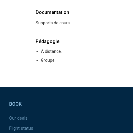
Documentation
Supports de cours.
Pédagogie
À distance.
Groupe.
Pied de page
BOOK
Our deals
Flight status