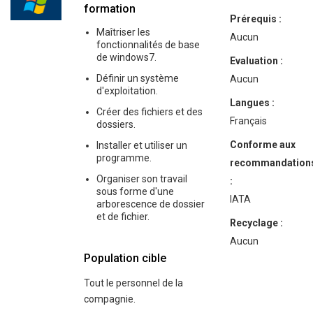
formation
Prérequis :
Maîtriser les
Aucun
fonctionnalités de base
de windows7.
Evaluation :
Définir un système
Aucun
d'exploitation.
Langues :
Créer des fichiers et des
Français
dossiers.
Conforme aux
Installer et utiliser un
programme.
recommandation
Organiser son travail
:
sous forme d'une
IATA
arborescence de dossier
et de fichier.
Recyclage :
Aucun
Population cible
Tout le personnel de la
compagnie.