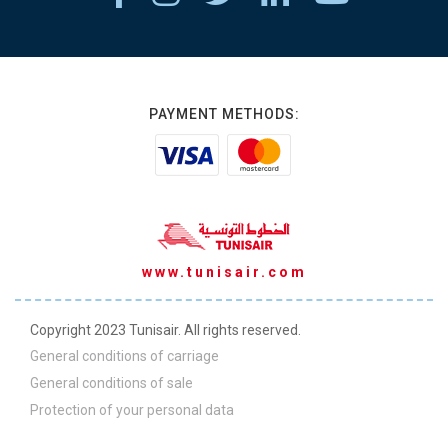
PAYMENT METHODS:
www.tunisair.com
Copyright 2023 Tunisair. All rights reserved.
General conditions of carriage
General conditions of sale
Protection of your personal data